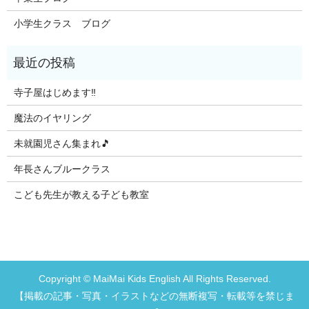
小学生クラス ブログ
寺子屋はじめます‼️
魔法のイヤリング
未就園児さん集まれ🎵
年長さんブルークラス
こども先生が教える子ども教室
Copyright © MaiMai Kids English All Rights Reserved.
【掲載の記事・写真・イラストなどの無断複写・転載等を禁じま