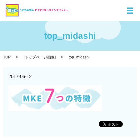
メ
top_midashi
TOP
[
トップページ画像
]
top_midashi
2017-06-12