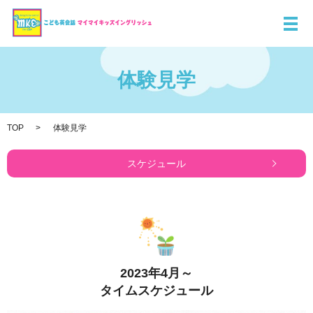
メ
体験見学
TOP
体験見学
スケジュール
2023年4月～
タイムスケジュール