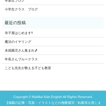
卒業生ブログ
小学生クラス ブログ
寺子屋はじめます‼️
魔法のイヤリング
未就園児さん集まれ🎵
年長さんブルークラス
こども先生が教える子ども教室
Copyright © MaiMai Kids English All Rights Reserved.
【掲載の記事・写真・イラストなどの無断複写・転載等を禁じま