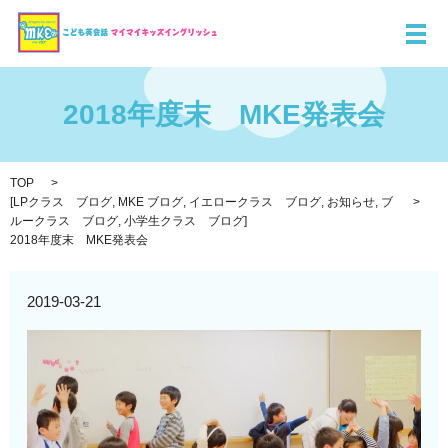
メ
2018年度末 MKE発表会
TOP
[
LPクラス ブログ
,
MKE ブログ
,
イエロークラス ブログ
,
お知らせ
,
ブ
ルークラス ブログ
,
小学生クラス ブログ
]
2018年度末 MKE発表会
2019-03-21