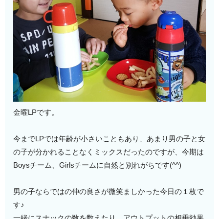
金曜LPです。
今までLPでは年齢が小さいこともあり、あまり男の子と女
の子が分かれることなくミックスだったのですが、今期は
Boysチーム、Girlsチームに自然と別れがちです(^^)
男の子ならではの仲の良さが微笑ましかった今日の１枚で
す♪
一緒にスナックの数を数えたり、アウトプットの相乗効果