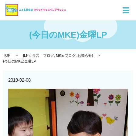
メ
(今日のMKE)金曜LP
TOP
[
LPクラス ブログ
,
MKE ブログ
,
お知らせ
]
(今日のMKE)金曜LP
2019-02-08