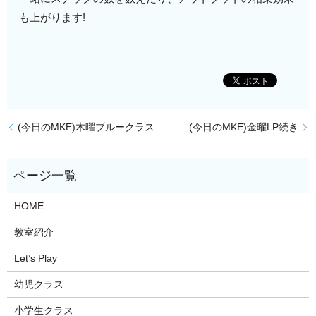
も上がります!
(今日のMKE)木曜ブルークラス
(今日のMKE)金曜LP続き
HOME
教室紹介
Let’s Play
幼児クラス
小学生クラス