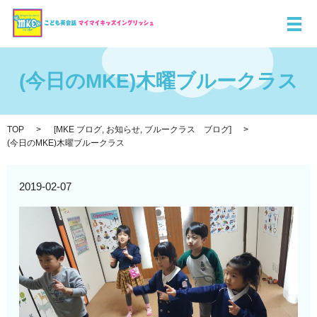
メ
(今日のMKE)木曜ブルークラス
TOP
[
MKE ブログ
,
お知らせ
,
ブルークラス ブログ
]
(今日のMKE)木曜ブルークラス
2019-02-07