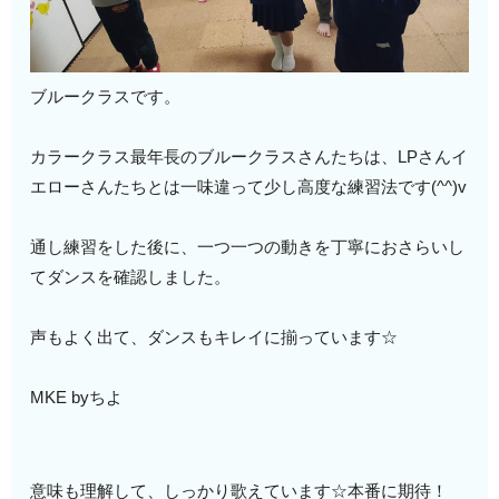
ブルークラスです。
カラークラス最年長のブルークラスさんたちは、LPさんイ
エローさんたちとは一味違って少し高度な練習法です(^^)v
通し練習をした後に、一つ一つの動きを丁寧におさらいし
てダンスを確認しました。
声もよく出て、ダンスもキレイに揃っています☆
MKE byちよ
意味も理解して、しっかり歌えています☆本番に期待！