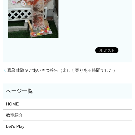
職業体験９ごあいさつ報告（楽しく実りある時間でした）
HOME
教室紹介
Let’s Play