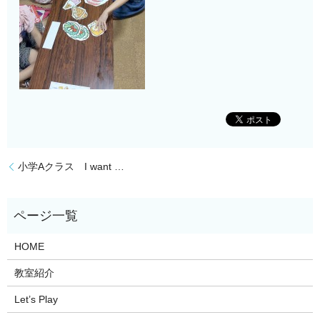
小学Aクラス I want …
HOME
教室紹介
Let’s Play