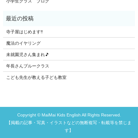
小学生クラス ブログ
寺子屋はじめます‼️
魔法のイヤリング
未就園児さん集まれ🎵
年長さんブルークラス
こども先生が教える子ども教室
Copyright © MaiMai Kids English All Rights Reserved.
【掲載の記事・写真・イラストなどの無断複写・転載等を禁じま
す】