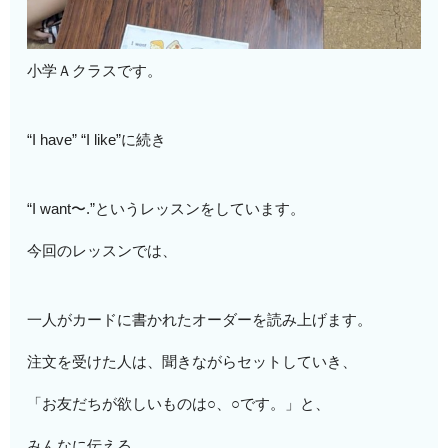
小学Ａクラスです。
“I have” “I like”に続き
“I want〜.”というレッスンをしています。
今回のレッスンでは、
一人がカードに書かれたオーダーを読み上げます。
注文を受けた人は、聞きながらセットしていき、
「お友だちが欲しいものは○、○です。」と、
みんなに伝える。