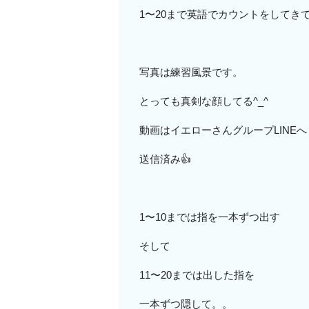
1〜20まで英語でカウントをしてき
写真は練習風景です。
とっても真剣な顔してる^_^
動画はイエローさんグループLINEへ
送信済み👍
1〜10までは指を一本ずつ出す
そして
11〜20までは出した指を
一本ずつ隠して。。