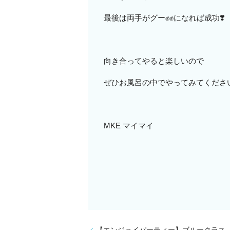
最後は両手がグー✊✊になれば成功❣️
向き合ってやると楽しいので
ぜひお風呂の中でやってみてくださ
MKE マイマイ