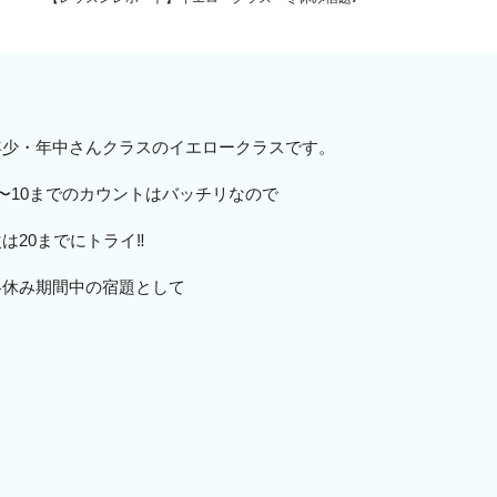
年少・年中さんクラスのイエロークラスです。
1〜10までのカウントはバッチリなので
は20までにトライ‼️
冬休み期間中の宿題として