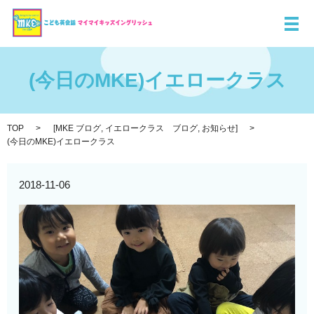
メ
(今日のMKE)イエロークラス
TOP
[
MKE ブログ
,
イエロークラス ブログ
,
お知らせ
]
(今日のMKE)イエロークラス
2018-11-06