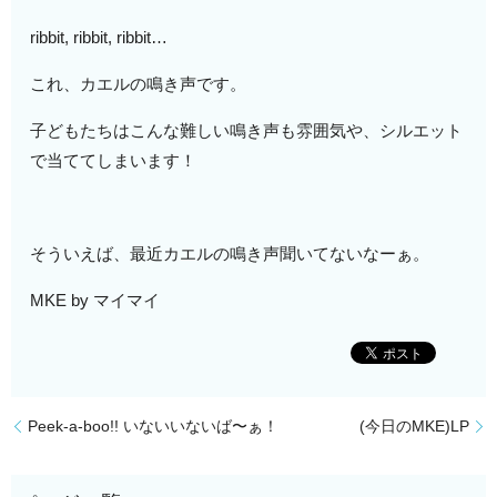
ribbit, ribbit, ribbit…
これ、カエルの鳴き声です。
子どもたちはこんな難しい鳴き声も雰囲気や、シルエット
で当ててしまいます！
そういえば、最近カエルの鳴き声聞いてないなーぁ。
MKE by マイマイ
Peek-a-boo!! いないいないば〜ぁ！
(今日のMKE)LP