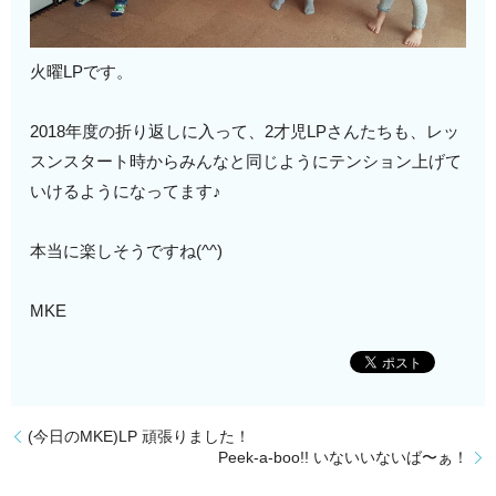
火曜LPです。
2018年度の折り返しに入って、2才児LPさんたちも、レッ
スンスタート時からみんなと同じようにテンション上げて
いけるようになってます♪
本当に楽しそうですね(^^)
MKE
(今日のMKE)LP 頑張りました！
Peek-a-boo!! いないいないば〜ぁ！