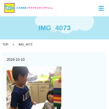
メ
IMG_4073
TOP
IMG_4073
2018-10-10