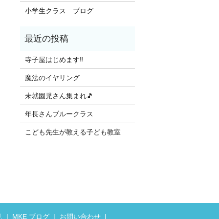
小学生クラス ブログ
寺子屋はじめます‼️
魔法のイヤリング
未就園児さん集まれ🎵
年長さんブルークラス
こども先生が教える子ども教室
見
MKE ブログ
お問い合わせ