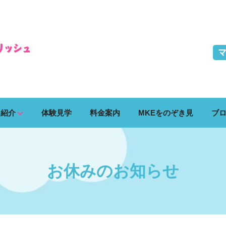
ス紹介
体験見学
料金案内
MKEをのぞき見
ブ
お休みのお知らせ