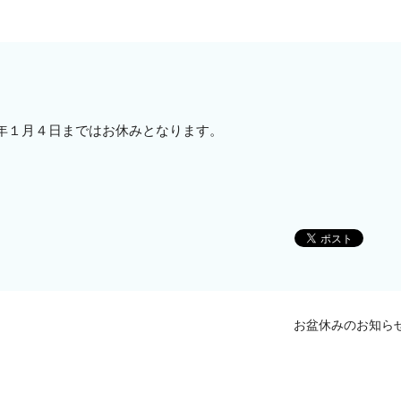
年１月４日まではお休みとなります。
お盆休みのお知ら