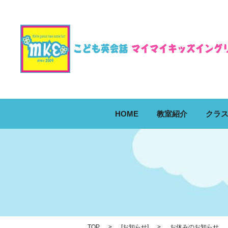
HOME
教室紹介
クラ
TOP
[
お知らせ
]
お休みのお知らせ