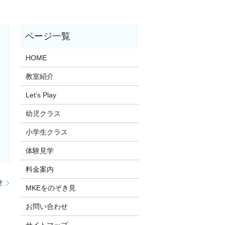
HOME
教室紹介
Let’s Play
幼児クラス
小学生クラス
体験見学
料金案内
せ
MKEをのぞき見
お問い合わせ
サイトマップ