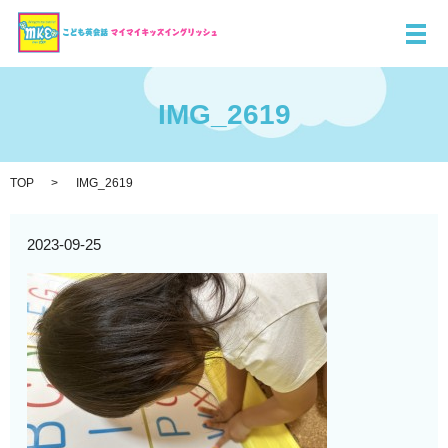
メ
IMG_2619
TOP
IMG_2619
2023-09-25