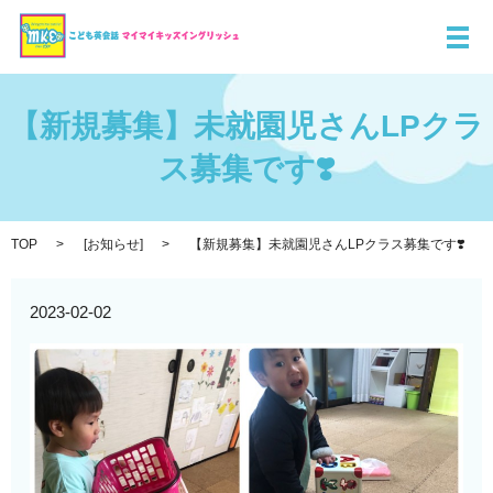
メ
【新規募集】未就園児さんLPクラ
ス募集です❣️
TOP
[
お知らせ
]
【新規募集】未就園児さんLPクラス募集です❣️
2023-02-02