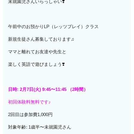
未就園児さんいらっしゃい❣️
午前中のお預かりLP（レッツプレイ）クラス
新規生徒さん募集しております♫
ママと離れてお友達や先生と
楽しく英語で遊びましょう❣️
日時: 2月7日(火) 9:45〜11:45 （2時間）
初回体験料無料です♪
2回目は参加費1,000円
対象年齢: 1歳半〜未就園児さん