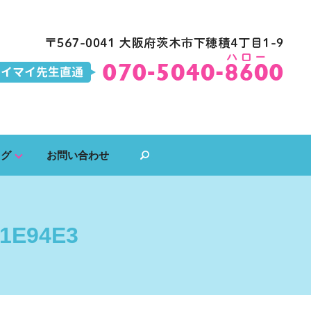
ログ
お問い合わせ
search
91E94E3