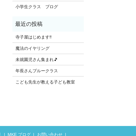
小学生クラス ブログ
寺子屋はじめます‼️
魔法のイヤリング
未就園児さん集まれ🎵
年長さんブルークラス
こども先生が教える子ども教室
見
MKE ブログ
お問い合わせ