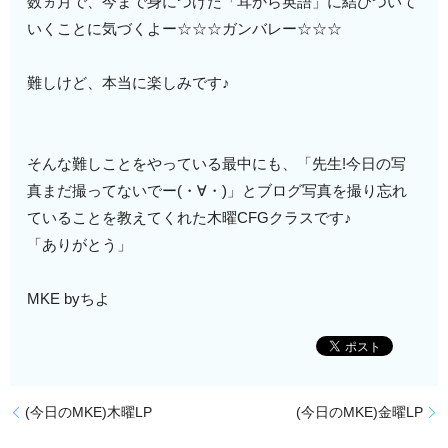
数ヵ月で、今まで身につけた「耳から英語」に結びついて
いくことに気づくよー☆☆☆ガンバレー☆☆☆
難しけど、本当に楽しみです♪
そんな難しことをやっている最中にも、「先生!今日の写
真まだ撮ってないでー(・∀・)」とブログ写真を撮り忘れ
ていることを教えてくれた木曜CFGクラスです♪
「ありがとう」
MKE byちよ
(今日のMKE)木曜LP
(今日のMKE)金曜LP