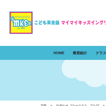
HOME
教室紹介
クラ
TOP
[
お知らせ
,
ブルークラス ブログ
]