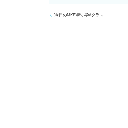
(今日のMKE)新小学Aクラス