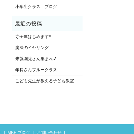
小学生クラス ブログ
寺子屋はじめます‼️
魔法のイヤリング
未就園児さん集まれ🎵
年長さんブルークラス
こども先生が教える子ども教室
見
MKE ブログ
お問い合わせ