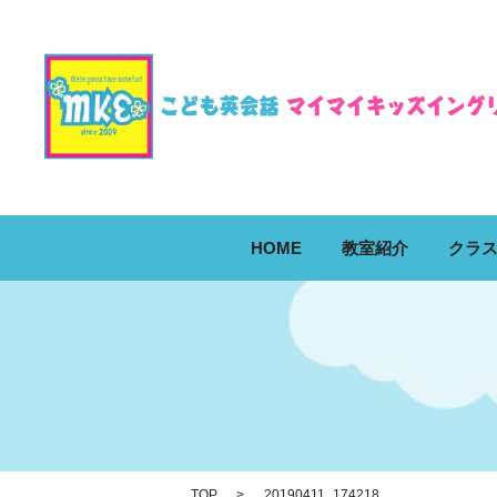
HOME
教室紹介
クラ
TOP
20190411_174218