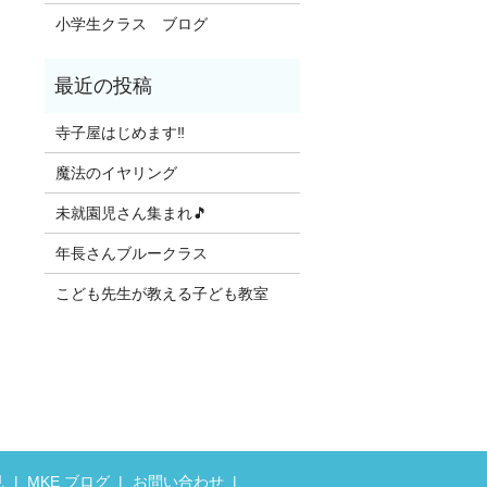
小学生クラス ブログ
寺子屋はじめます‼️
魔法のイヤリング
未就園児さん集まれ🎵
年長さんブルークラス
こども先生が教える子ども教室
見
MKE ブログ
お問い合わせ