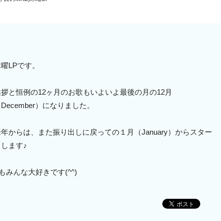
木曜LPです。
挨拶と恒例の12ヶ月のお歌もいよいよ最後の月の12月
December）になりました。
来年からは、また振り出しに戻っての１月（January）からスター
トします♪
みんな大好きです(^^)