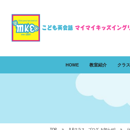
HOME
教室紹介
クラ
TOP
[
LPクラス ブログ
,
お知らせ
]