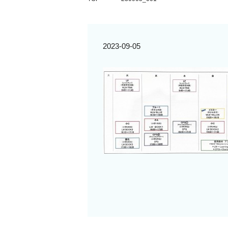
2023-09-05