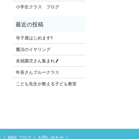
小学生クラス ブログ
寺子屋はじめます‼️
魔法のイヤリング
未就園児さん集まれ🎵
年長さんブルークラス
こども先生が教える子ども教室
見
MKE ブログ
お問い合わせ