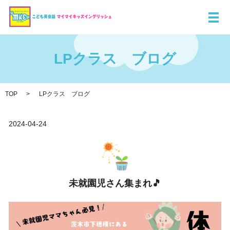
メ
LPクラス ブログ
TOP
LPクラス ブログ
2024-04-24
未就園児さん集まれ🎵