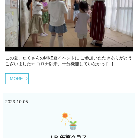
この夏、たくさんのMKE夏イベントに ご参加いただきありがとう
ございました✨ コロナ以来、十分機能していなかっ […]
MORE
2023-10-05
LP 午前クラス