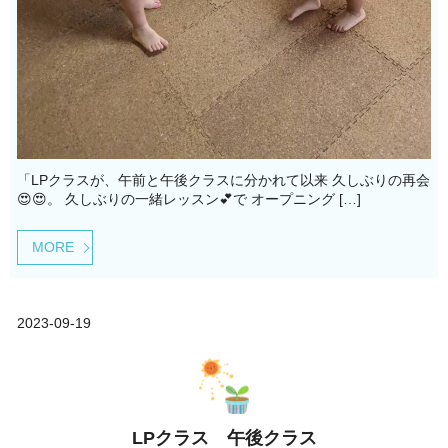
「LPクラスが、午前と午後クラスに分かれて以来 久しぶりの再会
😍😍。 久しぶりの一緒レッスン💕で オープニング […]
MORE
2023-09-19
LPクラス 午後クラス