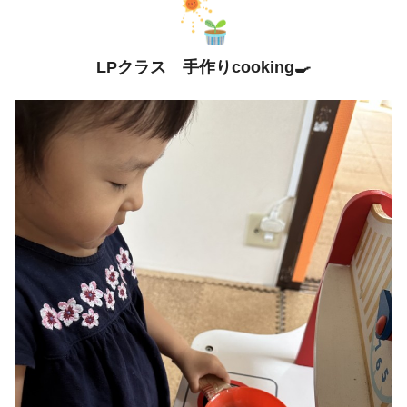
LPクラス 手作りcooking🍳