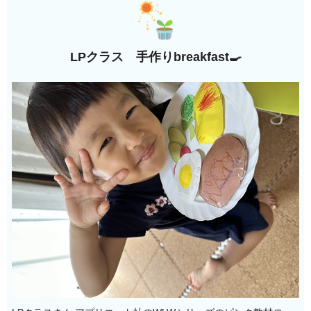
LPクラス 手作りbreakfast🍳