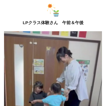
LPクラス体験さん 午前＆午後