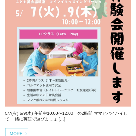
5/7(火) 5/9(木) 午前中10:00〜12:00 の2時間 ママとバイバイし
て 一緒に英語で遊びましょ […]
MORE