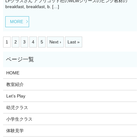
LPクラスさん アプリコット社のWLWシリーズのピンク教材の
breakfast, breakfast, b. […]
MORE
1
2
3
4
5
Next ›
Last »
HOME
教室紹介
Let’s Play
幼児クラス
小学生クラス
体験見学