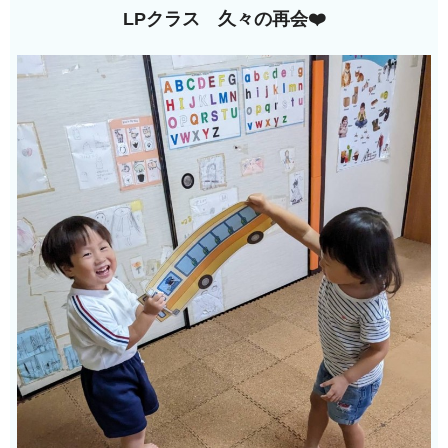
LPクラス 久々の再会❤️