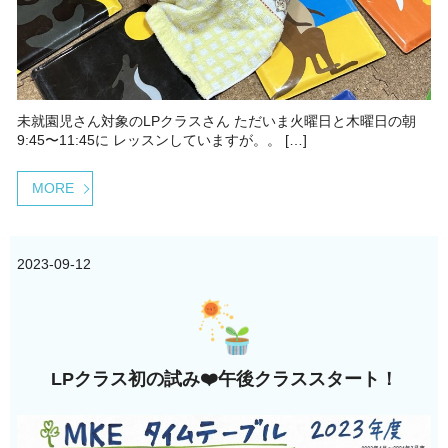
未就園児さん対象のLPクラスさん ただいま火曜日と木曜日の朝
9:45〜11:45に レッスンしていますが。。 […]
MORE
2023-09-12
LPクラス初の試み❤️午後クラススタート！