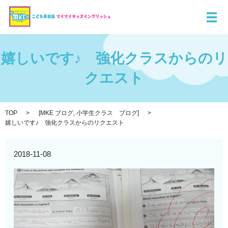
メ
嬉しいです♪ 強化クラスからのリ
クエスト
TOP
[
MKE ブログ
,
小学生クラス ブログ
]
嬉しいです♪ 強化クラスからのリクエスト
2018-11-08