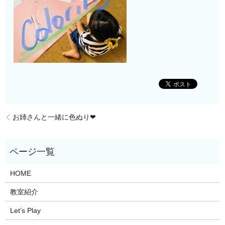
お姉さんと一緒に色ぬり❤︎
HOME
教室紹介
Let’s Play