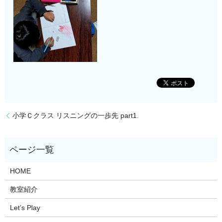
小学Ｃクラス リスニングの一歩先 part1.
HOME
教室紹介
Let’s Play