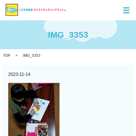
メ
IMG_3353
TOP
IMG_3353
2023-11-14