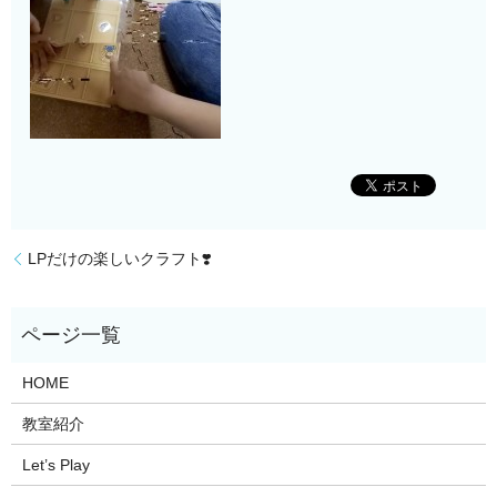
LPだけの楽しいクラフト❣️
HOME
教室紹介
Let’s Play