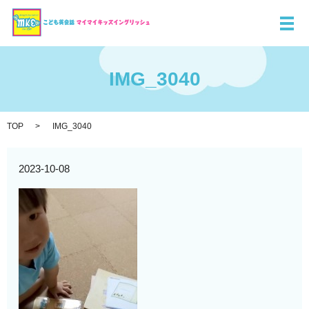
メ
IMG_3040
TOP
IMG_3040
2023-10-08