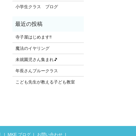
小学生クラス ブログ
寺子屋はじめます‼️
魔法のイヤリング
未就園児さん集まれ🎵
年長さんブルークラス
こども先生が教える子ども教室
見
MKE ブログ
お問い合わせ