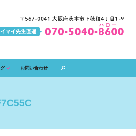
ログ
お問い合わせ
search
F7C55C