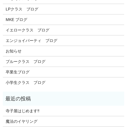
LPクラス ブログ
MKE ブログ
イエロークラス ブログ
エンジョイパーティ ブログ
お知らせ
ブルークラス ブログ
卒業生ブログ
小学生クラス ブログ
寺子屋はじめます‼️
魔法のイヤリング