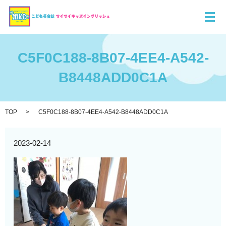
メ
C5F0C188-8B07-4EE4-A542-
B8448ADD0C1A
TOP
C5F0C188-8B07-4EE4-A542-B8448ADD0C1A
2023-02-14