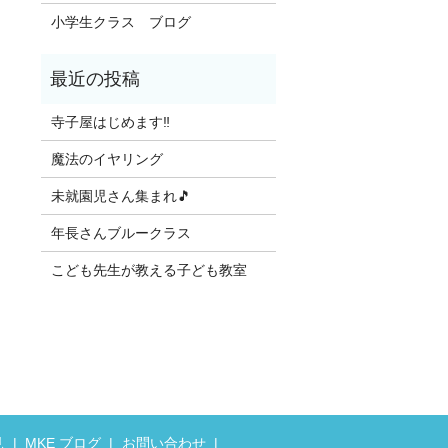
小学生クラス ブログ
寺子屋はじめます‼️
魔法のイヤリング
未就園児さん集まれ🎵
年長さんブルークラス
こども先生が教える子ども教室
見
MKE ブログ
お問い合わせ