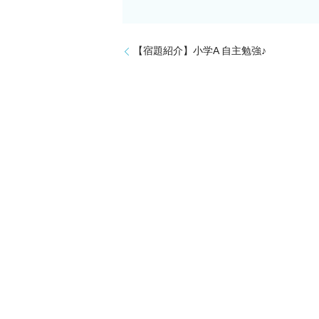
【宿題紹介】小学A 自主勉強♪