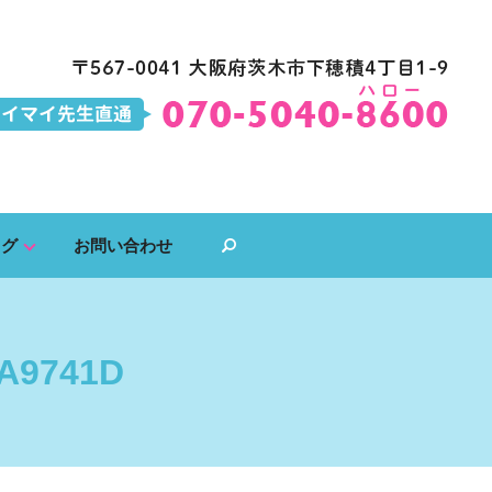
ログ
お問い合わせ
search
AA9741D