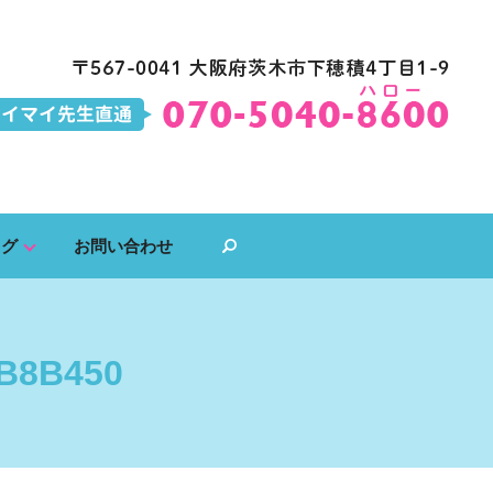
ログ
お問い合わせ
search
B8B450