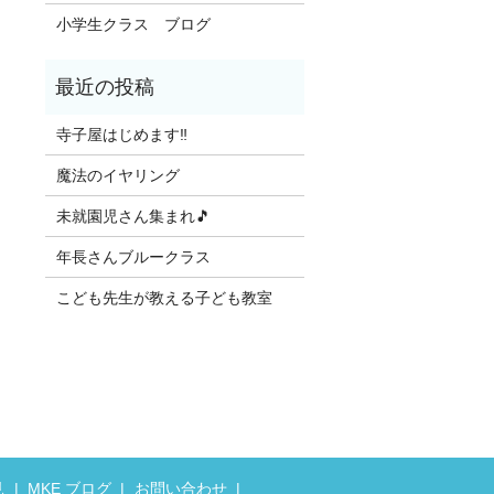
小学生クラス ブログ
寺子屋はじめます‼️
魔法のイヤリング
未就園児さん集まれ🎵
年長さんブルークラス
こども先生が教える子ども教室
見
MKE ブログ
お問い合わせ