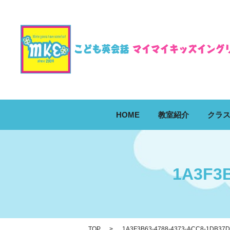
HOME
教室紹介
クラ
1A3F3B
TOP
1A3F3B63-4788-4373-ACC8-1DB37