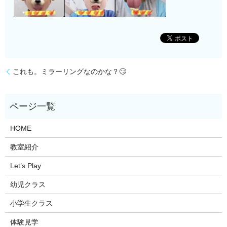
これも。ミラーリングなのかな？🙄
HOME
教室紹介
Let’s Play
幼児クラス
小学生クラス
体験見学