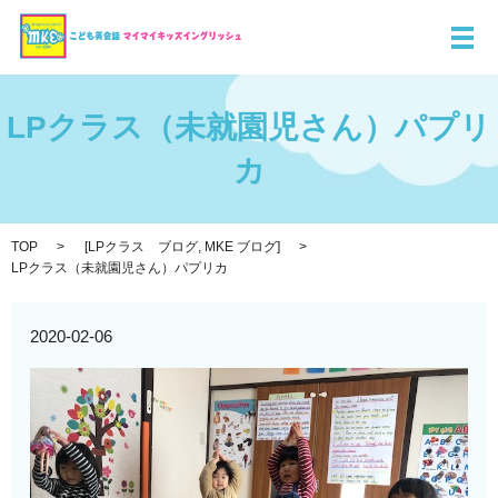
メ
LPクラス（未就園児さん）パプリ
カ
TOP
[
LPクラス ブログ
,
MKE ブログ
]
LPクラス（未就園児さん）パプリカ
2020-02-06