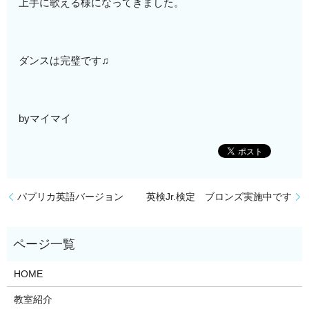
上手に歌える様になってきました。
ダンスは完璧です♫
byマイマイ
パプリカ英語バージョン
英検Jr.検定 ブロンズ実施中です
HOME
教室紹介