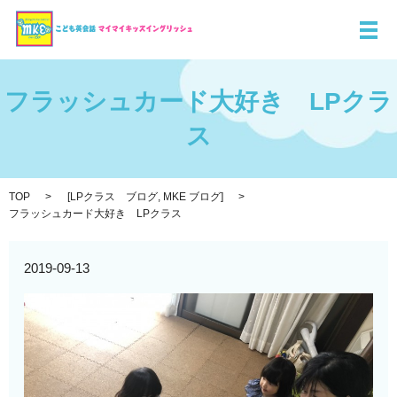
メ
フラッシュカード大好き LPクラ
ス
TOP
[
LPクラス ブログ
,
MKE ブログ
]
フラッシュカード大好き LPクラス
2019-09-13