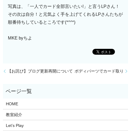
写真は、「一人でカード全部言いたい!」と言うLPさん！
その次は自分！と元気よく手を上げてくれるLPさんたちが
順番待ちしているところです(*^^*)
MKE byちよ
【お詫び】ブログ更新再開について
ボディパーツでカード取り
HOME
教室紹介
Let’s Play