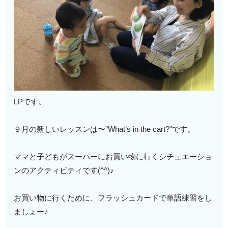
LPです。
９月の新しいレッスンは〜”What’s in the cart?”です。
ママと子どもがスーパーにお買い物に行くシチュエーショ
ンのアクティビティです(^^)♪
お買い物に行くために、フラッシュカードで単語練習をし
ましょー♪