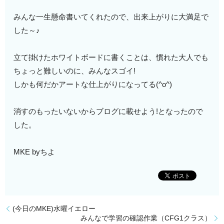
みんな一生懸命書いてくれたので、出来上がりに大満足で
した～♪
立て掛けたホワイトボードに書くことは、慣れた大人でも
ちょっと難しいのに、みんなスゴイ!
しかも何だかアートな仕上がりになってる(^o^)
消すのもったいないからブログに載せよう!となったので
した。
MKE byちよ
(今日のMKE)水曜イエロー
みんなで学習の確認作業（CFG1クラス）