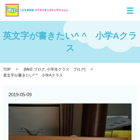
メ
英文字が書きたい^ ^ 小学Aクラ
ス
TOP
[
MKE ブログ
,
小学生クラス ブログ
]
英文字が書きたい^ ^ 小学Aクラス
2019-05-09