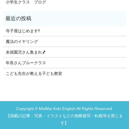
小学生クラス ブログ
寺子屋はじめます‼️
魔法のイヤリング
未就園児さん集まれ🎵
年長さんブルークラス
こども先生が教える子ども教室
Copyright © MaiMai Kids English All Rights Reserved.
【掲載の記事・写真・イラストなどの無断複写・転載等を禁じま
す】