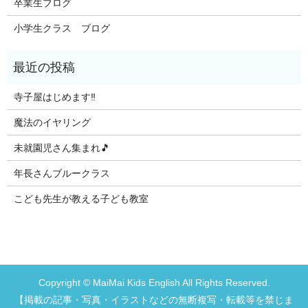
卒業生ブログ
小学生クラス ブログ
寺子屋はじめます‼️
魔法のイヤリング
未就園児さん集まれ🎵
年長さんブルークラス
こども先生が教える子ども教室
Copyright © MaiMai Kids English All Rights Reserved.
【掲載の記事・写真・イラストなどの無断複写・転載等を禁じま