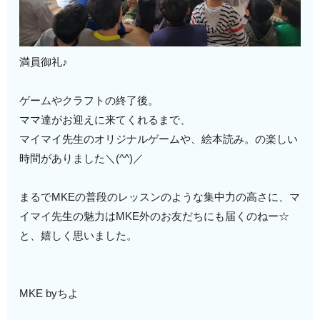
満員御礼♪
ゲームやクラフトの終了後。
ママ達がお迎えに来てくれるまで、
マイマイ先生のオリジナルゲームや、絵本読み。の楽しい
時間がありました＼(^^)／
まるでMKEの普段のレッスンのような集中力の高さに、マ
イマイ先生の魅力はMKE外のお友だちにも届くのねー☆
と、嬉しく思いました。
MKE byちよ