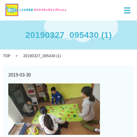
メ
20190327_095430 (1)
TOP
20190327_095430 (1)
2019-03-30