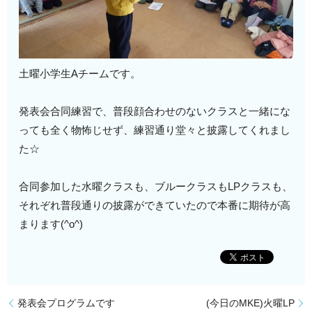
土曜小学生Aチームです。
発表会合同練習で、普段顔合わせのないクラスと一緒にな
っても全く物怖じせず、練習通り堂々と披露してくれまし
た☆
合同参加した水曜クラスも、ブルークラスもLPクラスも、
それぞれ普段通りの披露ができていたので本番に期待が高
まります(^o^)
発表会プログラムです
(今日のMKE)火曜LP