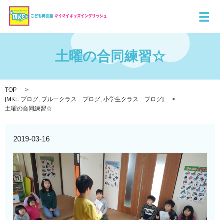
メ
土曜の合同練習☆
TOP
[
MKE ブログ
,
ブルークラス ブログ
,
小学生クラス ブログ
]
土曜の合同練習☆
2019-03-16