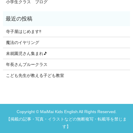
小学生クラス ブログ
寺子屋はじめます‼️
魔法のイヤリング
未就園児さん集まれ🎵
年長さんブルークラス
こども先生が教える子ども教室
Copyright © MaiMai Kids English All Rights Reserved.
【掲載の記事・写真・イラストなどの無断複写・転載等を禁じま
す】