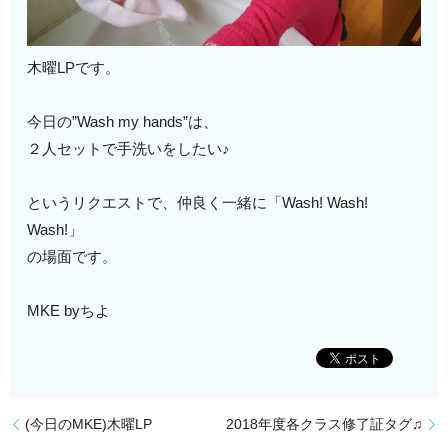
木曜LPです。
今日の”Wash my hands”は、
２人セットで手洗いをしたい♪
というリクエストで、仲良く一緒に「Wash! Wash!
Wash!」
の場面です。
MKE byちよ
(今日のMKE)木曜LP
2018年度各クラス修了証タグ♫