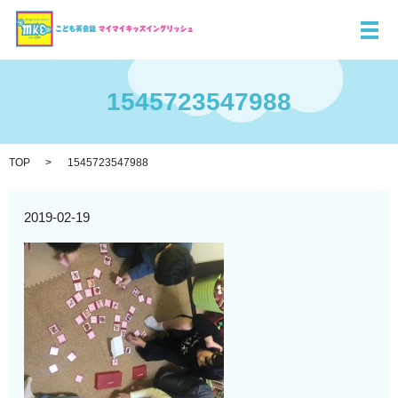
メ
1545723547988
TOP
1545723547988
2019-02-19