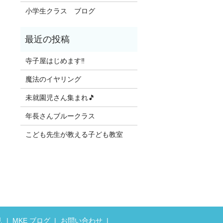
小学生クラス ブログ
寺子屋はじめます‼️
魔法のイヤリング
未就園児さん集まれ🎵
年長さんブルークラス
こども先生が教える子ども教室
見
MKE ブログ
お問い合わせ