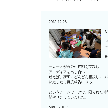
2018-12-26
C
一人一人が自分の役割を実践し、
アイディアを出し合い、
迷えば、講師にどんどん相談しに来
決定したら再度報告に来る。
というチームワークで、限られた時
部やりきっていました。
MKE byちよ