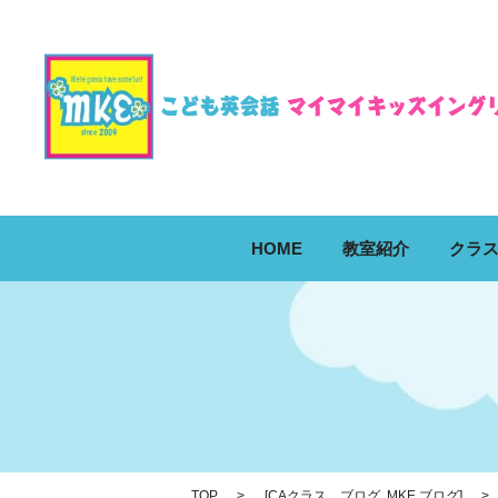
HOME
教室紹介
クラ
TOP
[
CAクラス ブログ
,
MKE ブログ
]