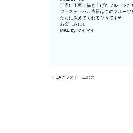
丁寧に丁寧に描き上げたフルーツた
フェスティバル当日はこのフルーツ
たちに教えてくれるそうです❤︎
お楽しみに♫
MKE by マイマイ
CAクラスチームの力