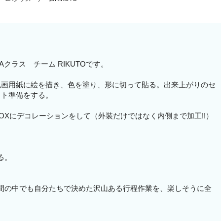
Aクラス チーム RIKUTOです。
色画用紙に絵を描き、色を塗り、形に切って貼る。出来上がりのセ
ット準備をする。
BOXにデコレーションをして（外装だけではなく内側まで加工!!）
る。
間の中でも自分たちで決めた沢山ある行程作業を、楽しそうに全