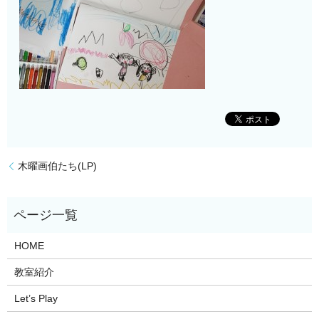
木曜画伯たち(LP)
HOME
教室紹介
Let’s Play